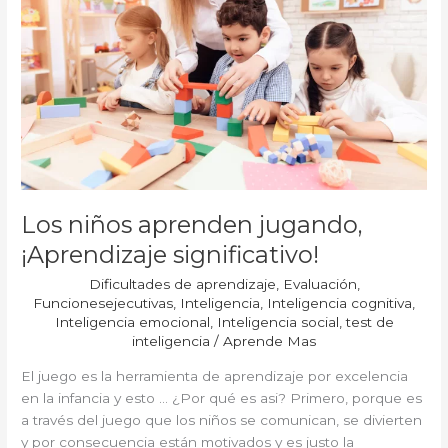
¡Aprendizaje
significativo!
Los niños aprenden jugando,
¡Aprendizaje significativo!
Dificultades de aprendizaje
,
Evaluación
,
Funcionesejecutivas
,
Inteligencia
,
Inteligencia cognitiva
,
Inteligencia emocional
,
Inteligencia social
,
test de
inteligencia
/
Aprende Mas
El juego es la herramienta de aprendizaje por excelencia
en la infancia y esto … ¿Por qué es asi? Primero, porque es
a través del juego que los niños se comunican, se divierten
y por consecuencia están motivados y es justo la