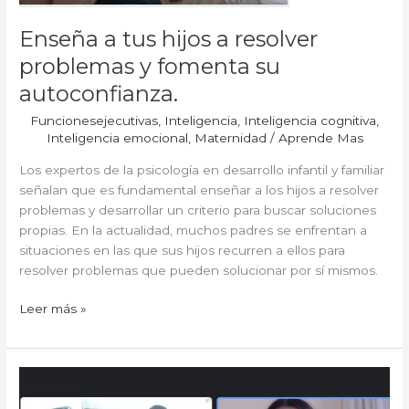
su
autoconfianza.
Enseña a tus hijos a resolver
problemas y fomenta su
autoconfianza.
Funcionesejecutivas
,
Inteligencia
,
Inteligencia cognitiva
,
Inteligencia emocional
,
Maternidad
/
Aprende Mas
Los expertos de la psicología en desarrollo infantil y familiar
señalan que es fundamental enseñar a los hijos a resolver
problemas y desarrollar un criterio para buscar soluciones
propias. En la actualidad, muchos padres se enfrentan a
situaciones en las que sus hijos recurren a ellos para
resolver problemas que pueden solucionar por sí mismos.
Leer más »
Investigación:
El