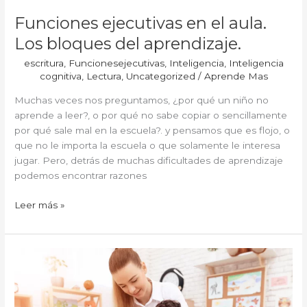
Funciones ejecutivas en el aula.
Los bloques del aprendizaje.
escritura
,
Funcionesejecutivas
,
Inteligencia
,
Inteligencia
cognitiva
,
Lectura
,
Uncategorized
/
Aprende Mas
Muchas veces nos preguntamos, ¿por qué un niño no
aprende a leer?, o por qué no sabe copiar o sencillamente
por qué sale mal en la escuela?. y pensamos que es flojo, o
que no le importa la escuela o que solamente le interesa
jugar. Pero, detrás de muchas dificultades de aprendizaje
podemos encontrar razones
Leer más »
Los
niños
aprenden
jugando,