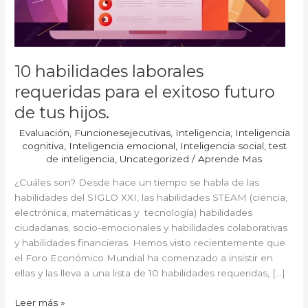
futuro
de
tus
hijos.
10 habilidades laborales
requeridas para el exitoso futuro
de tus hijos.
Evaluación
,
Funcionesejecutivas
,
Inteligencia
,
Inteligencia
cognitiva
,
Inteligencia emocional
,
Inteligencia social
,
test
de inteligencia
,
Uncategorized
/
Aprende Mas
¿Cuáles son? Desde hace un tiempo se habla de las
habilidades del SIGLO XXI, las habilidades STEAM (ciencia,
electrónica, matemáticas y tecnología) habilidades
ciudadanas, socio-emocionales y habilidades colaborativas
y habilidades financieras. Hemos visto recientemente que
el Foro Económico Mundial ha comenzado a insistir en
ellas y las lleva a una lista de 10 habilidades requeridas, […]
Leer más »