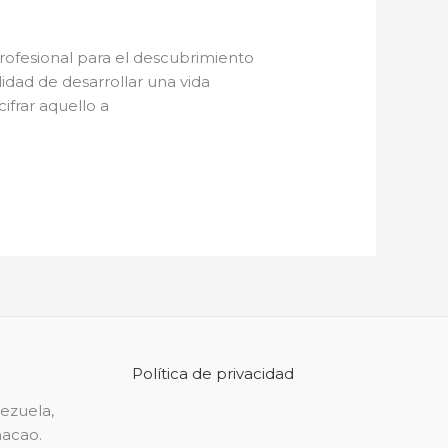
rofesional para el descubrimiento
lidad de desarrollar una vida
ifrar aquello a
Política de privacidad
nezuela,
Chacao.