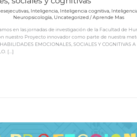
s, sociales y cognitivas
esejecutivas
,
Inteligencia
,
Inteligencia cognitiva
,
Inteligenc
Neuropsicología
,
Uncategorized
/
Aprende Mas
amos en las jornadas de investigación de la Facultad de H
con nuestro Proyecto innovador como parte de nuestra me
ABILIDADES EMOCIONALES, SOCIALES Y COGNITIVAS A
. […]