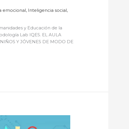
ia emocional
,
Inteligencia social
,
umanidades y Educación de la
todología Lab IQES. EL AULA
 NIÑOS Y JÓVENES DE MODO DE