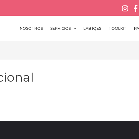
NOSOTROS
SERVICIOS
LAB IQES
TOOLKIT
P
cional