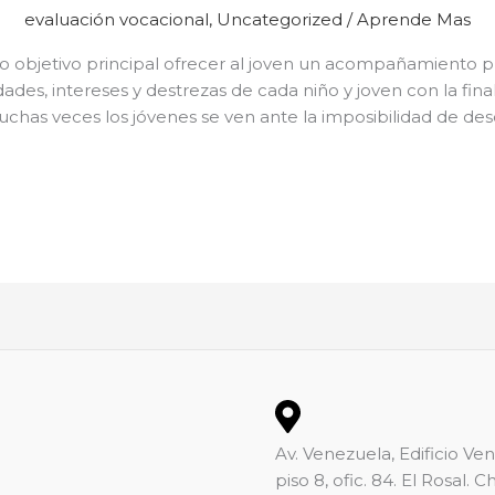
evaluación vocacional
,
Uncategorized
/
Aprende Mas
o objetivo principal ofrecer al joven un acompañamiento p
ades, intereses y destrezas de cada niño y joven con la fina
chas veces los jóvenes se ven ante la imposibilidad de desc
Av. Venezuela, Edificio Ve
piso 8, ofic. 84. El Rosal. 