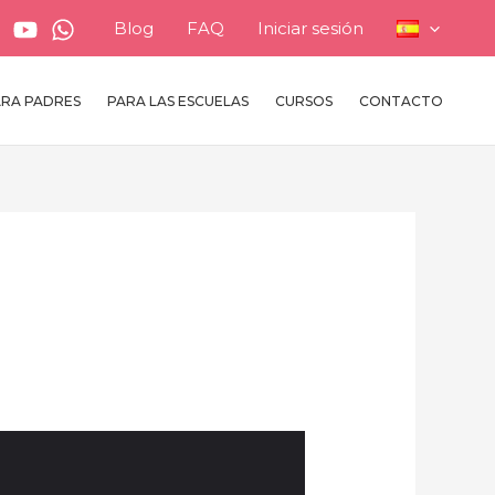
Blog
FAQ
Iniciar sesión
ARA PADRES
PARA LAS ESCUELAS
CURSOS
CONTACTO