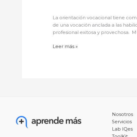
La orientación vocacional tiene com
de una vocación anclada a las habilid
profesional exitosa y provechosa. Mu
Leer más »
Nosotros
Servicios
Lab IQes
ToolKit