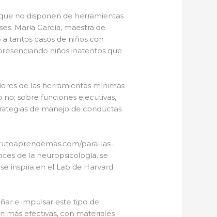
 que no disponen de herramientas
ses. María García, maestra de
 a tantos casos de niños con
 presenciando niños inatentos que
dores de las herramientas mínimas
 no; sobre funciones ejecutivas,
strategias de manejo de conductas
stitutoaprendemas.com/para-las-
ces de la neuropsicología, se
e inspira en el Lab de Harvard
ñar e impulsar este tipo de
 más efectivas, con materiales