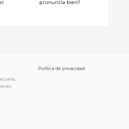
el
pronuncia bien?
Política de privacidad
nezuela,
Chacao.