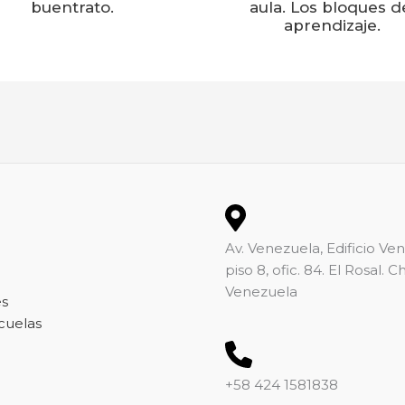
buentrato.
aula. Los bloques d
aprendizaje.
Av. Venezuela, Edificio Ve
piso 8, ofic. 84. El Rosal. 
Venezuela
es
scuelas
+58 424 1581838