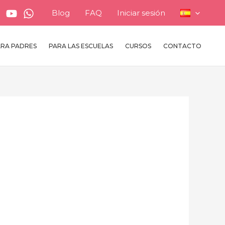
Blog
FAQ
Iniciar sesión
ARA PADRES
PARA LAS ESCUELAS
CURSOS
CONTACTO