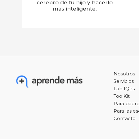
cerebro de tu hijo y hacerlo
más inteligente.
Nosotros
Servicios
Lab IQes
ToolKit
Para padr
Para las e
Contacto