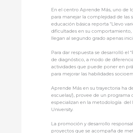
En el centro Aprende Más, uno de l
para manejar la complejidad de las s
educación básica reporta “Llevo var
dificultades en su comportamiento, 
llegan al segundo grado apenas inici
Para dar respuesta se desarrolló el
de diagnóstico, a modo de diferenci
actividades que puede poner en prác
para mejorar las habilidades socioe
Aprende Más en su trayectoria ha de
escuelas/), provee de un programa d
especializan en la metodología del 
University.
La promoción y desarrollo responsab
proyectos que se acompaña de metod