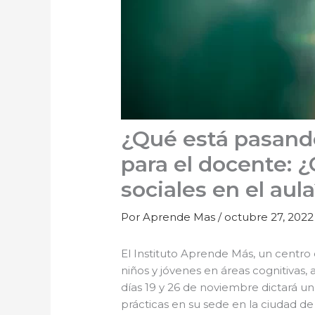
¿Qué está pasando
para el docente: 
sociales en el aul
Por
Aprende Mas
/
octubre 27, 2022
El Instituto Aprende Más, un centro
niños y jóvenes en áreas cognitivas,
días 19 y 26 de noviembre dictará u
prácticas en su sede en la ciudad de