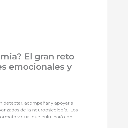
mia? El gran reto
des emocionales y
 en detectar, acompañar y apoyar a
avanzados de la neuropsicología. Los
formato virtual que culminará con