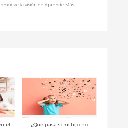
 promueve la visión de Aprende Más.
en el
¿Qué pasa si mi hijo no