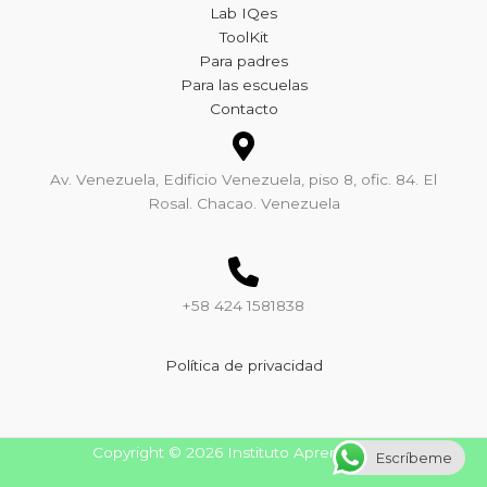
Lab IQes
ToolKit
Para padres
Para las escuelas
Contacto
Av. Venezuela, Edificio Venezuela, piso 8, ofic. 84. El
Rosal. Chacao. Venezuela
+58 424 1581838
Política de privacidad
Copyright © 2026 Instituto Aprende Más
Escríbeme