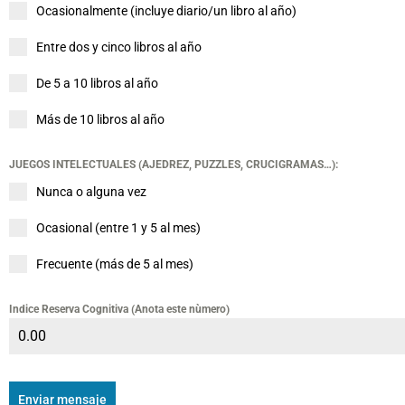
Ocasionalmente (incluye diario/un libro al año)
Entre dos y cinco libros al año
De 5 a 10 libros al año
Más de 10 libros al año
JUEGOS INTELECTUALES (AJEDREZ, PUZZLES, CRUCIGRAMAS…):
Nunca o alguna vez
Ocasional (entre 1 y 5 al mes)
Frecuente (más de 5 al mes)
Indice Reserva Cognitiva (Anota este nùmero)
Enviar mensaje