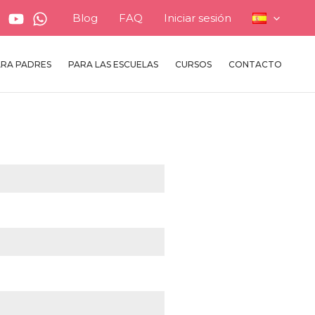
Blog
FAQ
Iniciar sesión
ARA PADRES
PARA LAS ESCUELAS
CURSOS
CONTACTO