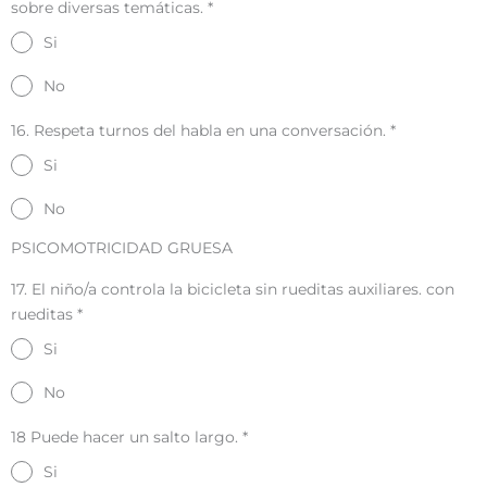
sobre diversas temáticas.
*
Si
No
16. Respeta turnos del habla en una conversación.
*
Si
No
PSICOMOTRICIDAD GRUESA
17. El niño/a controla la bicicleta sin rueditas auxiliares. con
rueditas
*
Si
No
18 Puede hacer un salto largo.
*
Si