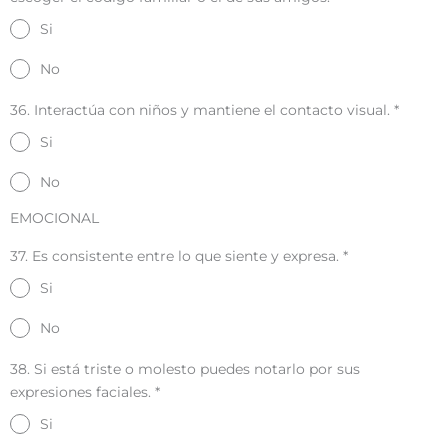
Si
No
36. Interactúa con niños y mantiene el contacto visual.
*
Si
No
EMOCIONAL
37. Es consistente entre lo que siente y expresa.
*
Si
No
38. Si está triste o molesto puedes notarlo por sus
expresiones faciales.
*
Si