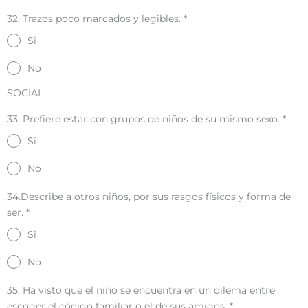
32. Trazos poco marcados y legibles.
*
Si
No
SOCIAL
33. Prefiere estar con grupos de niños de su mismo sexo.
*
Si
No
34.Describe a otros niños, por sus rasgos físicos y forma de
ser.
*
Si
No
35. Ha visto que el niño se encuentra en un dilema entre
escoger el código familiar o el de sus amigos.
*