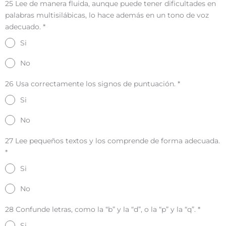
25 Lee de manera fluida, aunque puede tener dificultades en
palabras multisilábicas, lo hace además en un tono de voz
adecuado.
*
Si
No
26 Usa correctamente los signos de puntuación.
*
Si
No
27 Lee pequeños textos y los comprende de forma adecuada.
*
Si
No
28 Confunde letras, como la “b” y la “d”, o la “p” y la “q”.
*
Si