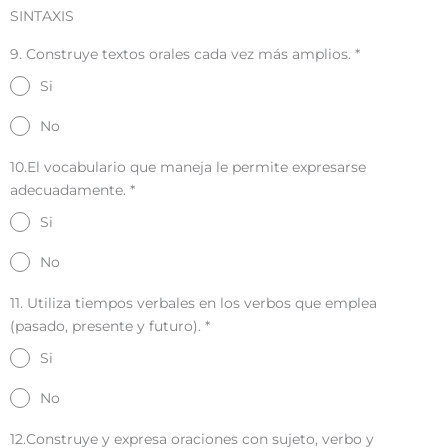
SINTAXIS
9. Construye textos orales cada vez más amplios.
*
Si
No
10.El vocabulario que maneja le permite expresarse
adecuadamente.
*
Si
No
11. Utiliza tiempos verbales en los verbos que emplea
(pasado, presente y futuro).
*
Si
No
12.Construye y expresa oraciones con sujeto, verbo y