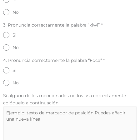
No
3. Pronuncia correctamente la palabra “kiwi”
*
Si
No
4. Pronuncia correctamente la palabra “Foca”
*
Si
No
Si alguno de los mencionados no los usa correctamente
colóquelo a continuación