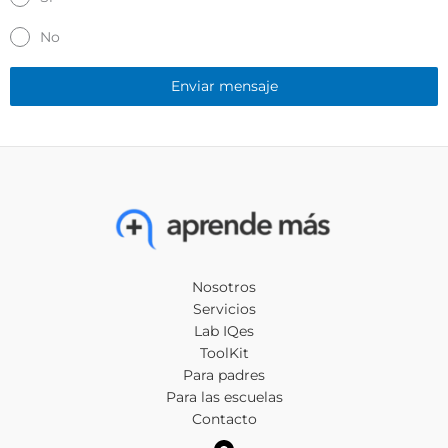
No
Enviar mensaje
Nosotros
Servicios
Lab IQes
ToolKit
Para padres
Para las escuelas
Contacto