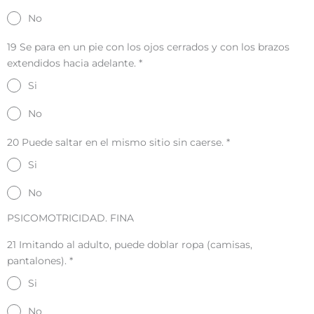
No
19 Se para en un pie con los ojos cerrados y con los brazos
extendidos hacia adelante.
*
Si
No
20 Puede saltar en el mismo sitio sin caerse.
*
Si
No
PSICOMOTRICIDAD. FINA
21 Imitando al adulto, puede doblar ropa (camisas,
pantalones).
*
Si
No