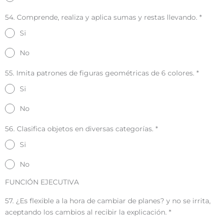
54. Comprende, realiza y aplica sumas y restas llevando.
*
Si
No
55. Imita patrones de figuras geométricas de 6 colores.
*
Si
No
56. Clasifica objetos en diversas categorías.
*
Si
No
FUNCIÓN EJECUTIVA
57. ¿Es flexible a la hora de cambiar de planes? y no se irrita,
aceptando los cambios al recibir la explicación.
*