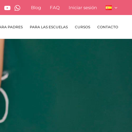
Blog
FAQ
Iniciar sesión
ARA PADRES
PARA LAS ESCUELAS
CURSOS
CONTACTO