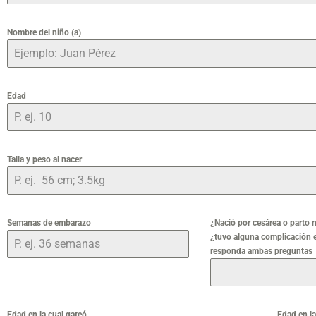
Nombre del niño (a)
Edad
Talla y peso al nacer
Semanas de embarazo
¿Nació por cesárea o parto n
¿tuvo alguna complicación en
responda ambas preguntas
Edad en la cual gateó
Edad en l