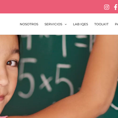
NOSOTROS
SERVICIOS
LAB IQES
TOOLKIT
P