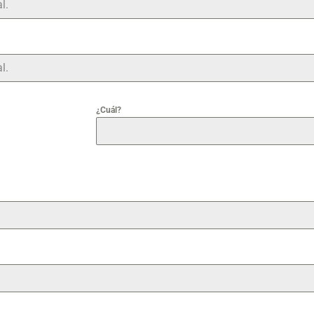
¿Cuál?