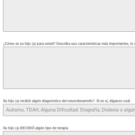
¿Cómo es su hijo (a) para usted? Descríba sus características más importantes, lo qu
Su hijo (a) recibió algún diagnóstico del neurodesarrollo?. Si es sí, díganos cuál
Su hijo (a) RECIBIÓ algún tipo de terapia