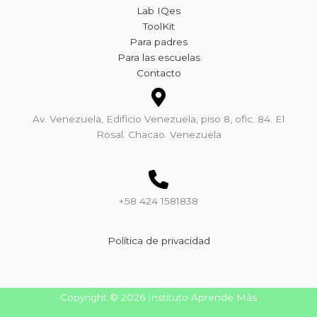
Lab IQes
ToolKit
Para padres
Para las escuelas
Contacto
Av. Venezuela, Edificio Venezuela, piso 8, ofic. 84. El
Rosal. Chacao. Venezuela
+58 424 1581838
Política de privacidad
Copyright © 2026 Instituto Aprende Más