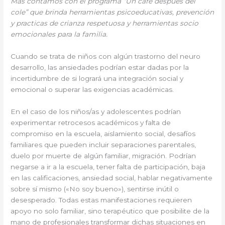
Más contamos con el programa “Un café después del
cole” que brinda herramientas psicoeducativas, prevención
y practicas de crianza respetuosa y herramientas socio
emocionales para la familia.
Cuando se trata de niños con algún trastorno del neuro
desarrollo, las ansiedades podrían estar dadas por la
incertidumbre de si logrará una integración social y
emocional o superar las exigencias académicas.
En el caso de los niños/as y adolescentes podrían
experimentar retrocesos académicos y falta de
compromiso en la escuela, aislamiento social, desafíos
familiares que pueden incluir separaciones parentales,
duelo por muerte de algún familiar, migración. Podrían
negarse a ir a la escuela, tener falta de participación, baja
en las calificaciones, ansiedad social, hablar negativamente
sobre sí mismo («No soy bueno»), sentirse inútil o
desesperado. Todas estas manifestaciones requieren
apoyo no solo familiar, sino terapéutico que posibilite de la
mano de profesionales transformar dichas situaciones en